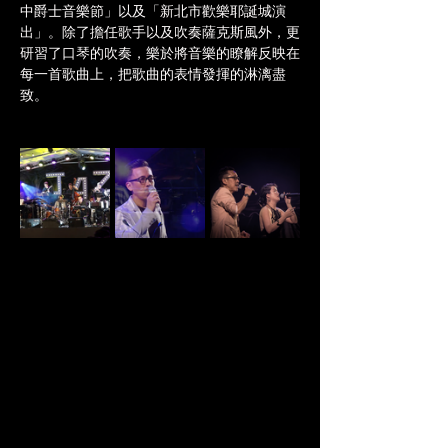
中爵士音樂節」以及「新北市歡樂耶誕城演
出」。除了擔任歌手以及吹奏薩克斯風外，更
研習了口琴的吹奏，樂於將音樂的瞭解反映在
每一首歌曲上，把歌曲的表情發揮的淋漓盡
致。