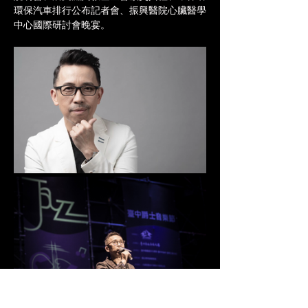
環保汽車排行公布記者會、振興醫院⼼臟醫學
中心國際研討會晚宴。