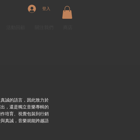
登入
活動回顧
關注我們
商店
最真誠的語言，因此致力於
演出，還是獨立音樂專輯的
創作培育、視覺包裝到行銷
愛與真誠，音樂就能跨越語