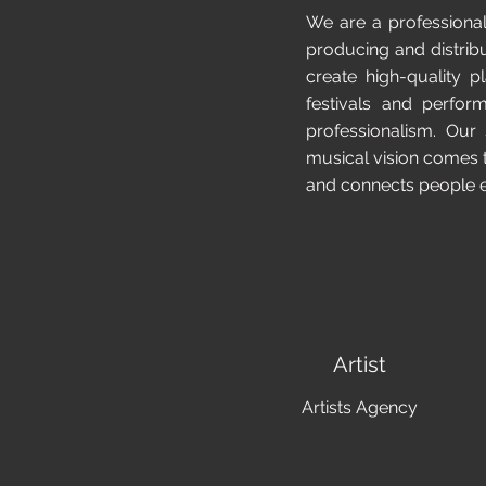
We are a professional
producing and distribu
create high-quality p
festivals and perfor
professionalism. Our
musical vision comes t
and connects people 
Artist
Artists Agency