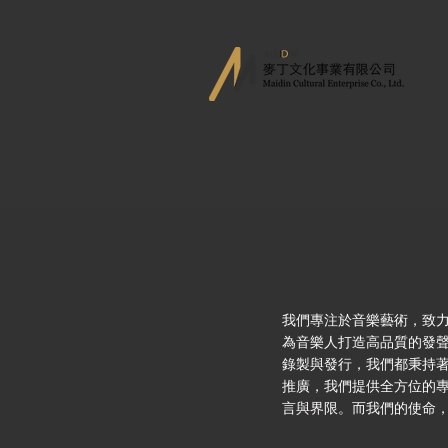
我們專注於音樂藝術，致
為音樂人打造高品質的發
錄製與發行，我們都秉持
推廣，我們提供全方位的
言與界限。而我們的使命