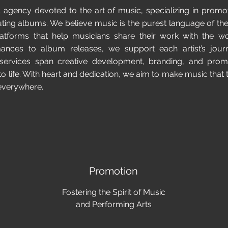
 agency devoted to the art of music, specializing in prom
ting albums. We believe music is the purest language of the
latforms that help musicians share their work with the w
mances to album releases, we support each artist’s jou
 services span creative development, branding, and pro
o life. With heart and dedication, we aim to make music tha
everywhere.
Promotion
Fostering the Spirit of Music
and Performing Arts