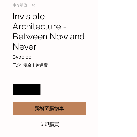
庫存單位： 10
Invisible
Architecture -
Between Now and
Never
價
$500.00
格
已含 稅金
|
免運費
數量
*
新增至購物車
立即購買