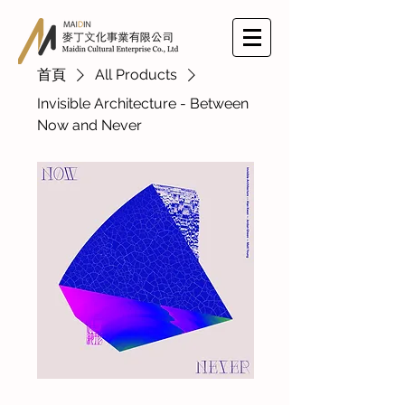
首頁
All Products
Invisible Architecture - Between
Now and Never