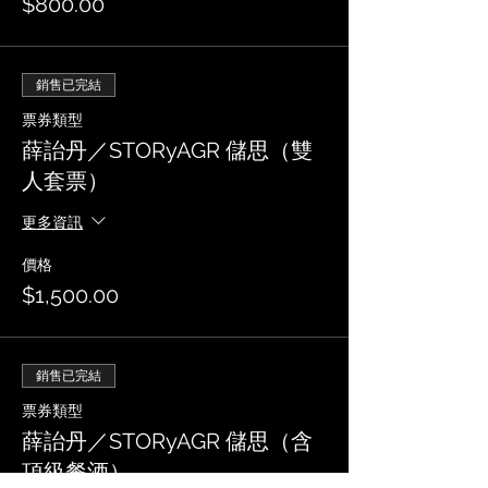
$800.00
銷售已完結
票券類型
薛詒丹／STORyAGR 儲思（雙
人套票）
更多資訊
價格
$1,500.00
銷售已完結
票券類型
薛詒丹／STORyAGR 儲思（含
頂級餐酒）