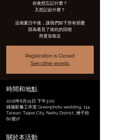
你會想忘記什麼？
又想記起什麼？
這個夏日午後，讓我們卸下所有煩憂
因為看見了彼此的回憶
而更加靠近
Registration is Closed
See other events
時間和地點
2018年8月25日 下午3:00
綠攝影像工作室 Greenphoto wedding, 114,
Taiwan, Taipei City, Neihu District, 洲子街
80號1F
關於本活動