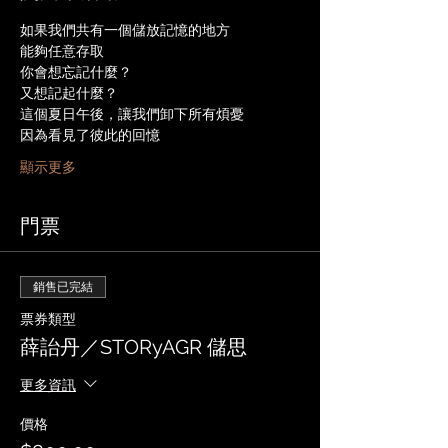
如果我們共有一個儲放記憶的地方
能夠任意存取
你會想忘記什麼？
又想記起什麼？
這個夏日午後，讓我們卸下所有煩憂
因為看見了彼此的回憶
顯示更多
門票
銷售已完結
票券類型
薛詒丹／STORyAGR 儲思
更多資訊
價格