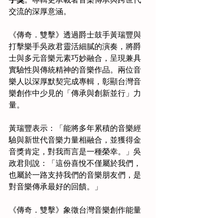
交流的深厚意涵。
《傳奇．雙擊》透過爵士鼓手黃瑞豐與
打擊樂手吳政君靈活細膩的演奏，將爵
士與多元音樂元素巧妙融合，呈現兼具
實驗性與傳統精神的音樂作品。兩位音
樂人以深厚默契完成專輯，彰顯台灣音
樂創作中少見的「傳承與創新並行」力
量。
黃瑞豐表示：「能將多年累積的音樂經
驗與新世代音樂力量相融合，並獲得金
音獎肯定，對我而言是一種榮幸。」吳
政君則說：「這份喜悅不僅屬於我們，
也屬於一路支持我們的音樂朋友們，是
對音樂傳承最好的回饋。」
《傳奇．雙擊》象徵台灣音樂創作能量