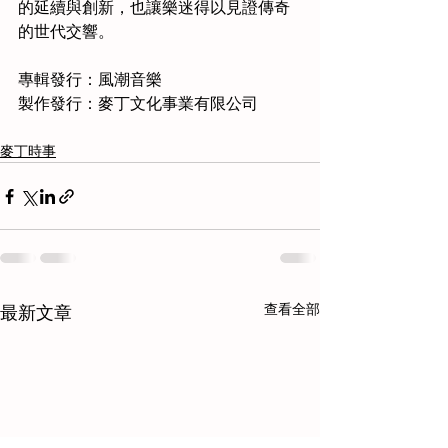
的延續與創新，也讓樂迷得以見證傳奇
的世代交響。
專輯發行：風潮音樂
製作發行：麥丁文化事業有限公司
麥丁時事
查看全部
最新文章