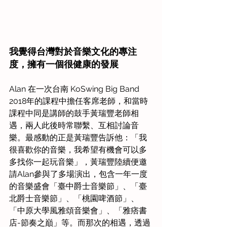
我覺得台灣對於音樂文化的專注
度，擁有一個很健康的發展
Alan 在一次台南 KoSwing Big Band 
2018年的課程中擔任客席老師，和當時
課程中同是講師的鼓手黃瑞豐老師相
遇，兩人此後時常聯繫、互相討論音
樂。最感動的正是黃瑞豐告訴他：「我
很喜歡你的音樂，我希望有機會可以多
多找你一起玩音樂」，黃瑞豐陸續便邀
請Alan參與了多場演出，包含一年一度
的音樂盛會「臺中爵士音樂節」、「臺
北爵士音樂節」、「桃園啤酒節」、
「中原大學風雅頌音樂會」、「雅痞書
店-節奏之巔」等。而那次的相遇，透過