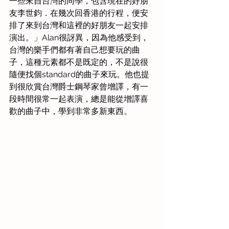
一些來自台灣的同學，包含現在的好朋
友李世鈞．在幾次回香港的行程，便安
排了來到台灣和這裡的好朋友一起安排
演出。」Alan很訝異，因為他感受到，
台灣的樂手們都有著自己想要玩的曲
子，這種元素都不是既定的，不是說很
隨便找個standard的曲子來玩。他也提
到很欣賞台灣爵士鋼琴家曾增譯，有一
段時間很常一起表演，總是能從增譯喜
歡的曲子中，學到非常多新東西。