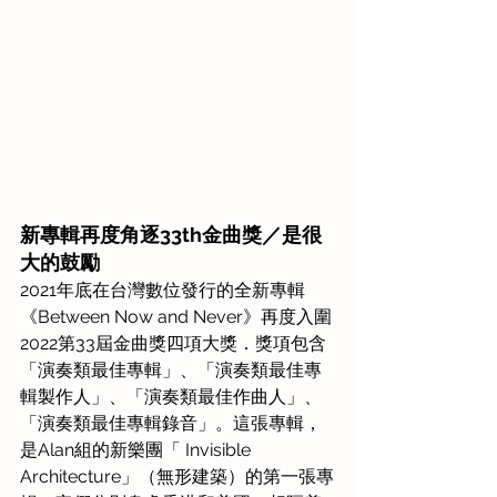
新專輯再度角逐33th金曲獎／是很
大的鼓勵
2021年底在台灣數位發行的全新專輯
《Between Now and Never》再度入圍
2022第33屆金曲獎四項大獎．獎項包含
「演奏類最佳專輯」、「演奏類最佳專
輯製作人」、「演奏類最佳作曲人」、
「演奏類最佳專輯錄音」。這張專輯，
是Alan組的新樂團「 Invisible 
Architecture」（無形建築）的第一張專