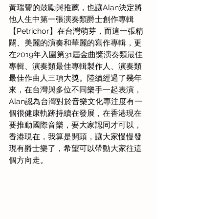
黃瑞豐的鼓勵與推薦，也讓Alan決定將
他人生中第一張演奏類爵士創作專輯
【Petrichor】在台灣萌芽，而這一張精
闢、美麗的演奏和華麗的寫作專輯，更
在2019年入圍第31屆金曲獎演奏類最佳
專輯、演奏類最佳專輯製作人、演奏類
最佳作曲人三項大獎。陸續經過了幾年
來，在台灣與多位不同樂手一起表演，
Alan認為台灣對於音樂文化專注度有一
個很健康軌跡持續在發展，在香港現在
要推動國際音樂，要大家認同才可以，
香港現在，我算是開頭，讓大家慢慢發
現有爵士樂了，希望可以帶動大家往這
個方向走。